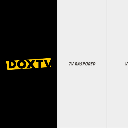
TV RASPORED
V