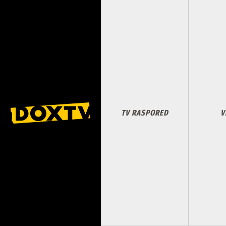
TV RASPORED
V