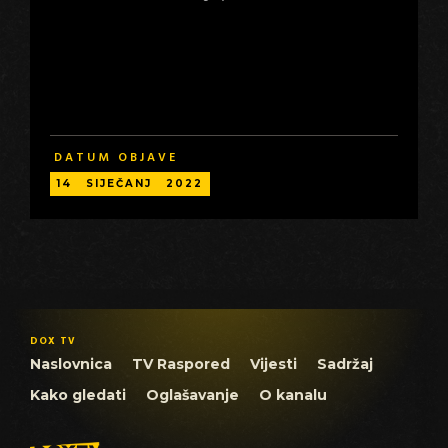
DATUM OBJAVE
14
SIJEČANJ
2022
DOX TV
Naslovnica
TV Raspored
Vijesti
Sadržaj
Kako gledati
Oglašavanje
O kanalu