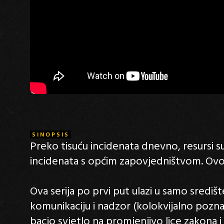
SINOPSIS
Preko tisuću incidenata dnevno, resursi s
incidenata s općim zapovjedništvom. Ovo j
Ova serija po prvi put ulazi u samo središte
komunikaciju i nadzor (kolokvijalno poznat
bacio svjetlo na promjenjivo lice zakona i