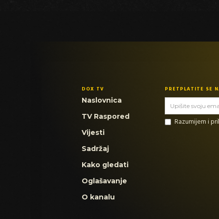
DOX TV
PRETPLATITE SE 
Naslovnica
TV Raspored
Razumijem i p
Vijesti
Sadržaj
Kako gledati
Oglašavanje
O kanalu