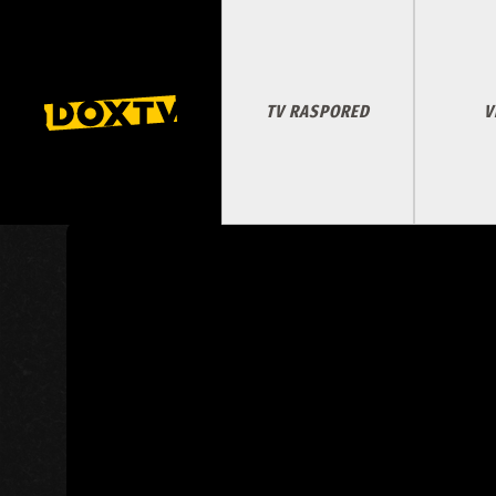
TV RASPORED
V
ZOVI POLICIJU!