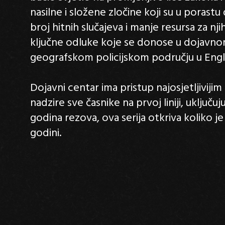
nasilne i složene zločine koji su u porastu
broj hitnih slučajeva i manje resursa za nj
ključne odluke koje se donose u dojavno
geografskom policijskom području u Engl
Dojavni centar ima pristup najosjetljivijim
nadzire sve časnike na prvoj liniji, uključuj
godina rezova, ova serija otkriva koliko je 
godini.