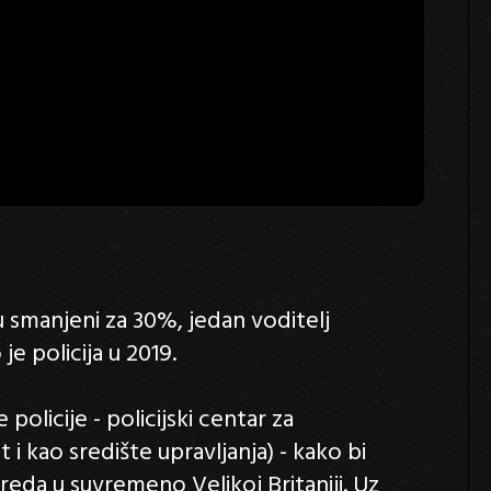
u smanjeni za 30%, jedan voditelj
e policija u 2019.
 policije - policijski centar za
 i kao središte upravljanja) - kako bi
 reda u suvremeno Velikoj Britaniji. Uz