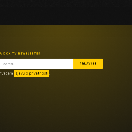
NA DOX TV NEWSLETTER
rihvaćam
izjavu o privatnosti
.