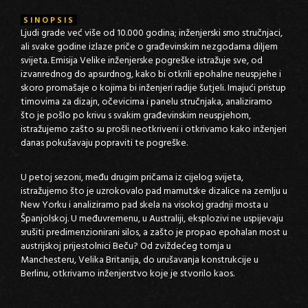
SINOPSIS
Ljudi grade već više od 10.000 godina; inženjerski smo stručnjaci,
ali svake godine izlaze priče o građevinskim nezgodama diljem
svijeta. Emisija Velike inženjerske pogreške istražuje sve, od
izvanrednog do apsurdnog, kako bi otkrili epohalne neuspjehe i
skoro promašaje o kojima bi inženjeri radije šutjeli. Imajući pristup
timovima za dizajn, očevicima i panelu stručnjaka, analiziramo
što je pošlo po krivu s svakim građevinskim neuspjehom,
istražujemo zašto su prošli neotkriveni i otkrivamo kako inženjeri
danas pokušavaju popraviti te pogreške.
U petoj sezoni, među drugim pričama iz cijelog svijeta,
istražujemo što je uzrokovalo pad mamutske dizalice na zemlju u
New Yorku i analiziramo pad skela na visokoj gradnji mosta u
Španjolskoj. U međuvremenu, u Australiji, eksplozivi ne uspijevaju
srušiti predimenzionirani silos, a zašto je propao epohalan most u
austrijskoj prijestolnici Beču? Od zviždećeg tornja u
Manchesteru, Velika Britanija, do urušavanja konstrukcije u
Berlinu, otkrivamo inženjerstvo koje je stvorilo kaos.