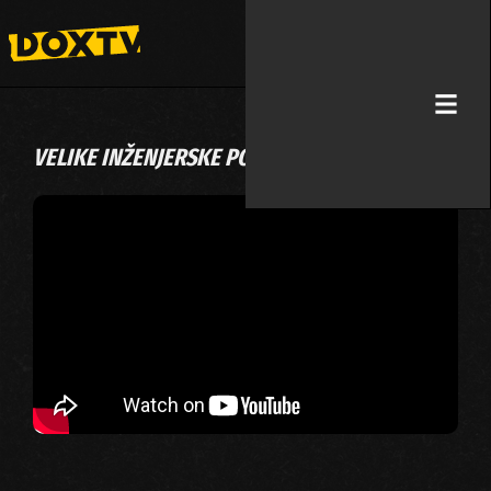
VELIKE INŽENJERSKE POGREŠKE