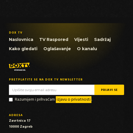
DOX TV
Naslovnica
TV Raspored
Vijesti
Sadržaj
Kako gledati
Oglašavanje
O kanalu
PRETPLATITE SE NA DOX TV NEWSLETTER
Razumijem i prihvaćam
izjavu o privatnosti
.
ADRESA
Zavrtnica 17
10000 Zagreb