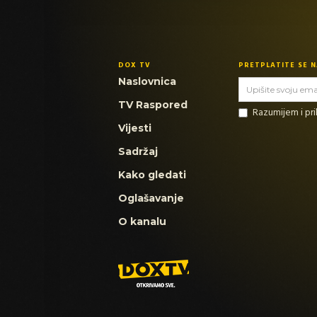
DOX TV
PRETPLATITE SE 
Naslovnica
TV Raspored
Razumijem i p
Vijesti
Sadržaj
Kako gledati
Oglašavanje
O kanalu