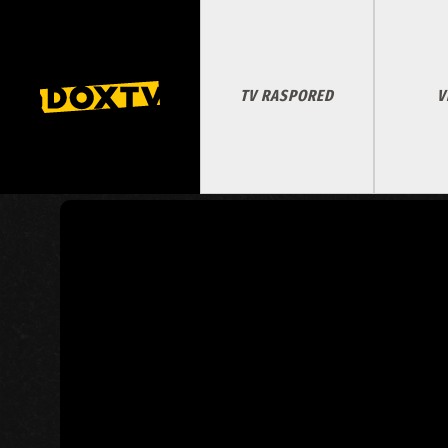
TV RASPORED
V
SKOK