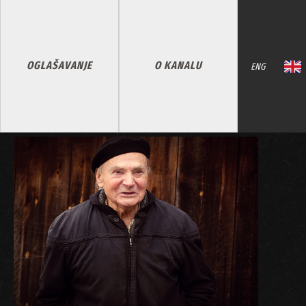
OGLAŠAVANJE
O KANALU
ENG