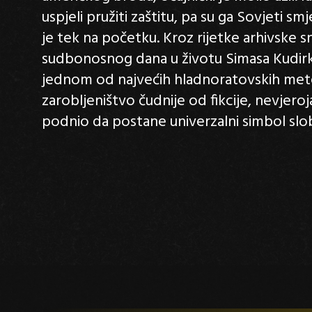
uspjeli pružiti zaštitu, pa su ga Sovjeti smje
je tek na početku. Kroz rijetke arhivske 
sudbonosnog dana u životu Simasa Kudirke
jednom od najvećih hladnoratovskih met
zarobljeništvo čudnije od fikcije, nevjero
podnio da postane univerzalni simbol sl