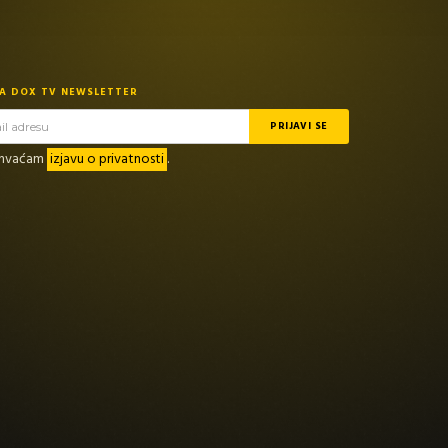
NA DOX TV NEWSLETTER
rihvaćam
izjavu o privatnosti
.