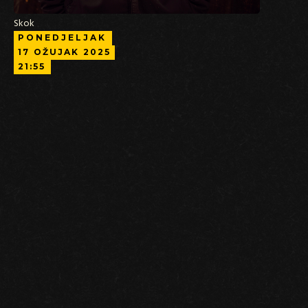
Skok
PONEDJELJAK
17
OŽUJAK
2025
21:55