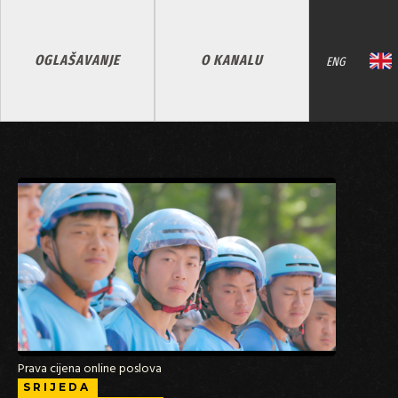
OGLAŠAVANJE
O KANALU
ENG
Prava cijena online poslova
SRIJEDA