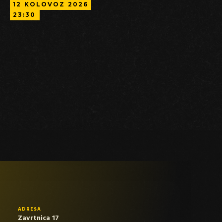
12
KOLOVOZ
2026
23:30
ADRESA
Zavrtnica 17