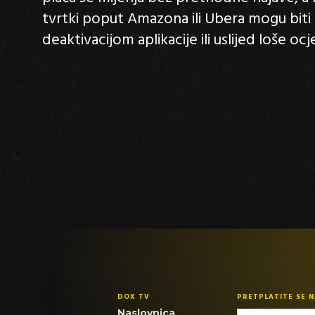
tvrtki poput Amazona ili Ubera mogu bi
deaktivacijom aplikacije ili uslijed loše ocj
DOX TV
PRETPLATITE SE 
Naslovnica