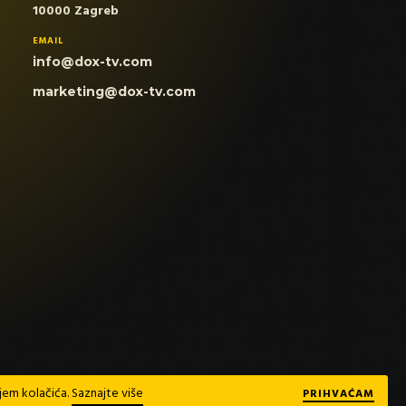
10000 Zagreb
EMAIL
info@dox-tv.com
marketing@dox-tv.com
njem kolačića.
Saznajte više
PRIHVAĆAM