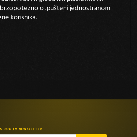
ti brzopotezno otpušteni jednostranom
ene korisnika.
NA DOX TV NEWSLETTER