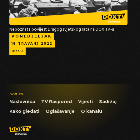
Nepoznata povijest Drugog svjetskog rata na DOX TV-u
PONEDJELJAK
18
TRAVANJ
2022
18:30
DOX TV
Naslovnica
TV Raspored
Vijesti
Sadržaj
Kako gledati
Oglašavanje
O kanalu