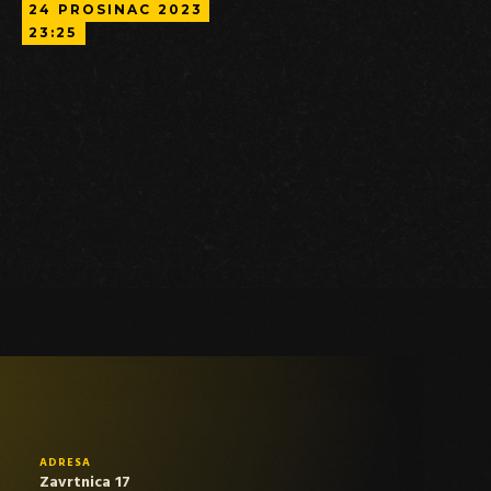
24
PROSINAC
2023
23:25
ADRESA
Zavrtnica 17