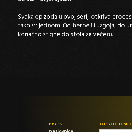
Svaka epizoda u ovoj seriji otkriva proces 
tako vrijednom. Od berbe ili uzgoja, do u
konačno stigne do stola za večeru.
DOX TV
PRETPLATITE SE 
Naslovnica