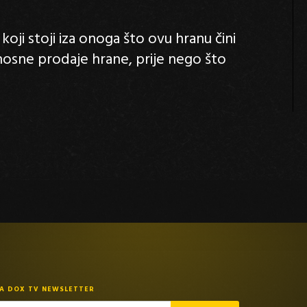
koji stoji iza onoga što ovu hranu čini
nosne prodaje hrane, prije nego što
NA DOX TV NEWSLETTER