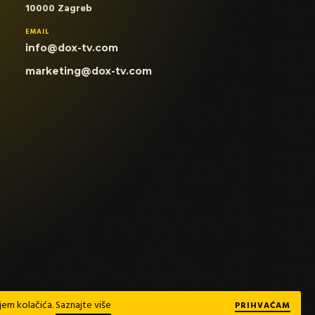
10000 Zagreb
EMAIL
info@dox-tv.com
marketing@dox-tv.com
njem kolačića.
Saznajte više
PRIHVAĆAM