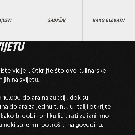
IJESTI
SADRŽAJ
KAKO GLEDATI?
IJETU
ste vidjeli. Otkrijte što ove kulinarske
ijih na svijetu.
10.000 dolara na aukciji, dok su
una dolara za jednu tunu. U Italiji otkrijte
ako bi dobili priliku licitirati za iznimno
 su neki spremni potrošiti na govedinu,