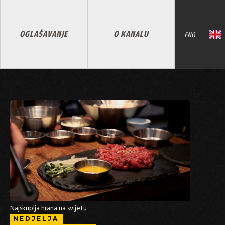
OGLAŠAVANJE
O KANALU
ENG
Najskuplja hrana na svijetu
NEDJELJA