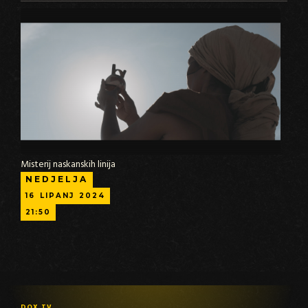
Misterij naskanskih linija
NEDJELJA
16
LIPANJ
2024
21:50
DOX TV