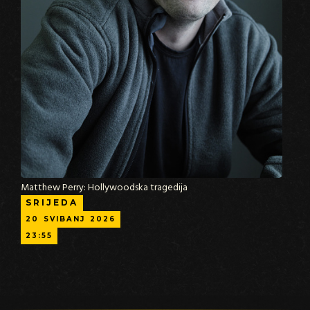
Matthew Perry: Hollywoodska tragedija
SRIJEDA
20
SVIBANJ
2026
23:55