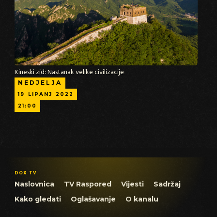
Kineski zid: Nastanak velike civilizacije
NEDJELJA
19
LIPANJ
2022
21:00
DOX TV
Naslovnica
TV Raspored
Vijesti
Sadržaj
Kako gledati
Oglašavanje
O kanalu