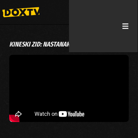
KINESKI ZID: NASTANAK VELIKE CIVILIZACIJE