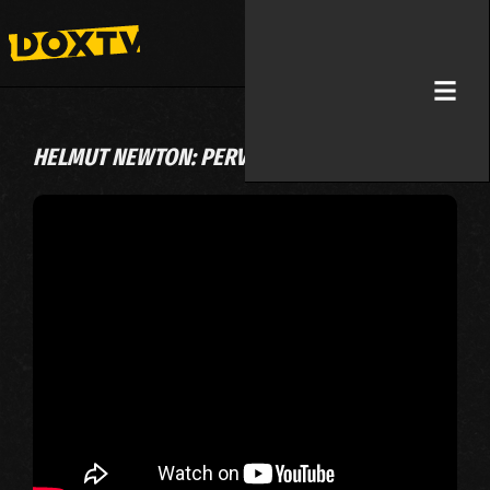
HELMUT NEWTON: PERVERZIJA I LJEPOTA