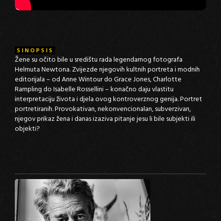
SINOPSIS
Žene su očito bile u središtu rada legendarnog fotografa
Helmuta Newtona. Zvijezde njegovih kultnih portreta i modnih
editorijala – od Anne Wintour do Grace Jones, Charlotte
Rampling do Isabelle Rossellini – konačno daju vlastitu
interpretaciju života i djela ovog kontroverznog genija. Portret
portretiranih. Provokativan, nekonvencionalan, subverzivan,
njegov prikaz žena i danas izaziva pitanje jesu li bile subjekti ili
objekti?