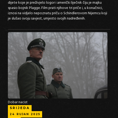
dijete koje je preživjelo logor i američki liječnik čiju je majku
spasio bojnik Plagge. Film prati njihove tri priče i, u konačnici,
iznosi na vidjelo nepoznatu priču o Schindlerovom Nijemcu koji
je slušao svoju savjest, umjesto svojih nadređenih.
Dobar nacist
SRIJEDA
24
RUJAN
2025