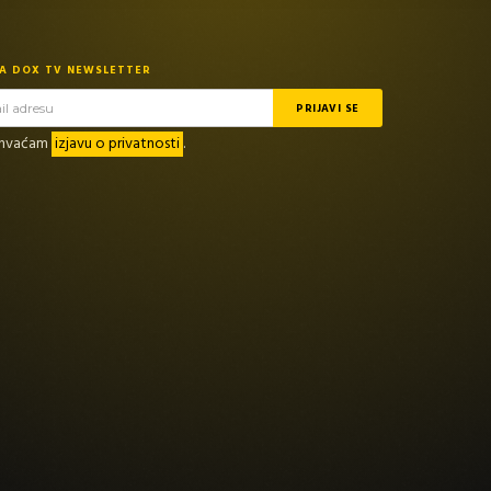
NA DOX TV NEWSLETTER
rihvaćam
izjavu o privatnosti
.