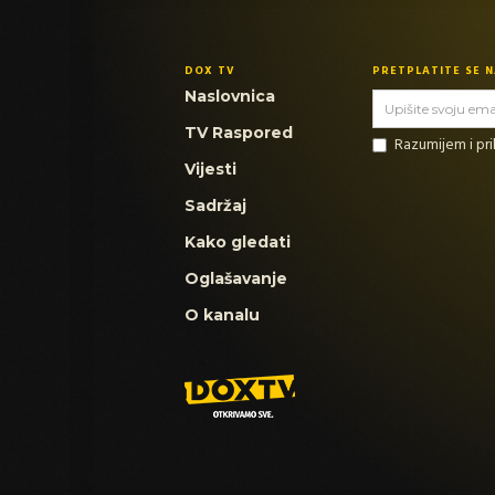
DOX TV
PRETPLATITE SE 
Naslovnica
TV Raspored
Razumijem i p
Vijesti
Sadržaj
Kako gledati
Oglašavanje
O kanalu