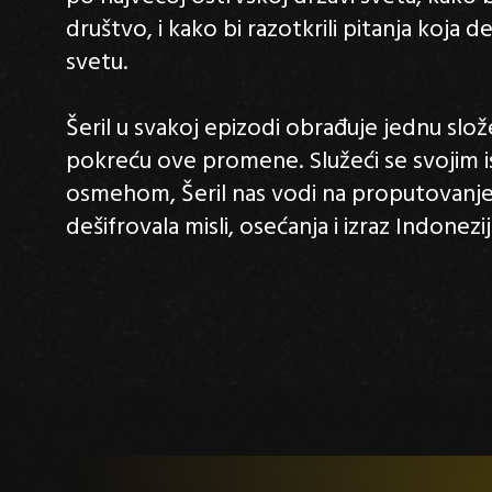
društvo, i kako bi razotkrili pitanja koja 
svetu.
Šeril u svakoj epizodi obrađuje jednu slo
pokreću ove promene. Služeći se svojim i
osmehom, Šeril nas vodi na proputovanje 
dešifrovala misli, osećanja i izraz Indonezij