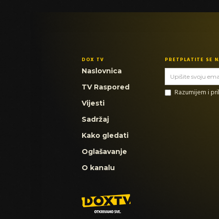
DOX TV
PRETPLATITE SE 
Naslovnica
TV Raspored
Razumijem i p
Vijesti
Sadržaj
Kako gledati
Oglašavanje
O kanalu