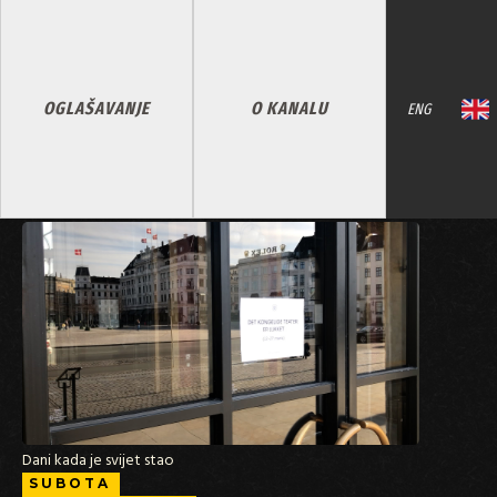
OGLAŠAVANJE
O KANALU
ENG
Dani kada je svijet stao
SUBOTA