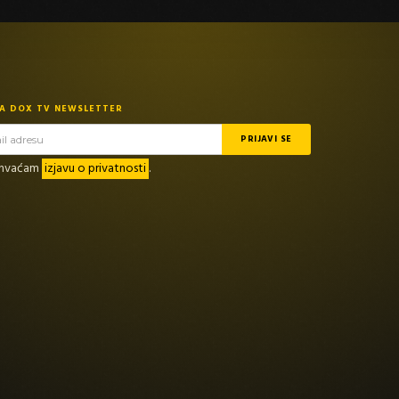
NA DOX TV NEWSLETTER
rihvaćam
izjavu o privatnosti
.