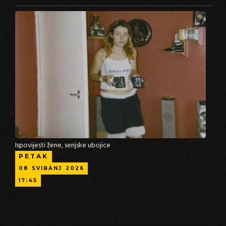
Ispovijesti žene, serijske ubojice
PETAK
08
SVIBANJ
2026
17:45