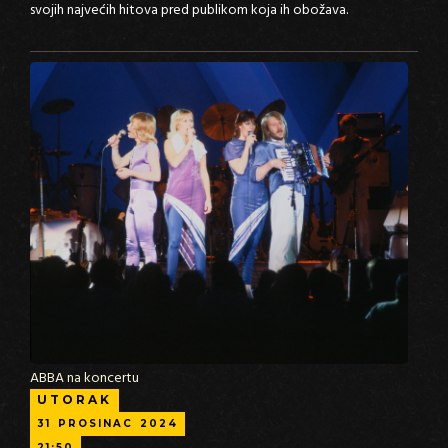
svojih najvećih hitova pred publikom koja ih obožava.
ABBA na koncertu
UTORAK
31
PROSINAC
2024
21:50